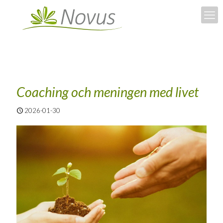
Coaching och mening­en med livet
2026-01-30