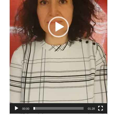
00:00
01:28